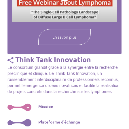
webinaires à venir, des séances précédentes et joignez-vous
à une communauté mondiale passionnée par l’avancement de
notre compréhension des lymphomes et des maladies
connexes.
En savoir plus
Think Tank Innovation
Le consortium grandit grâce à la synergie entre la recherche
préclinique et clinique. Le Think Tank Innovation, un
rassemblement interdisciplinaire de professionnels reconnus,
permet l’émergence d’idées novatrices et facilite la réalisation
de projets concrets dans la recherche sur les lymphomes.
Mission
+
Le Think Tank initie des projets, façonne des initiatives de
Plateforme d'échange
+
R&D, identifie des porteurs et promeut l’unité parmi les