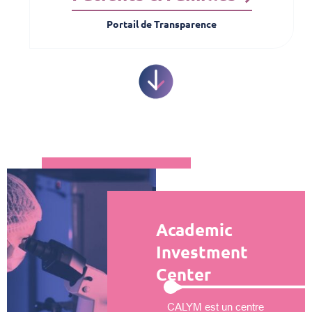
Portail de Transparence
Academic
Investment
Center
CALYM est un centre