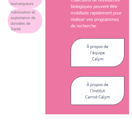
biomarqueurs
biologiques peuvent être
Valorisation et
mobilisés rapidement pour
exploitation de
réaliser vos programmes
données de
de recherche.
Santé
À propos de
l’équipe
Calym
À propos de
l’Institut
Carnot Calym