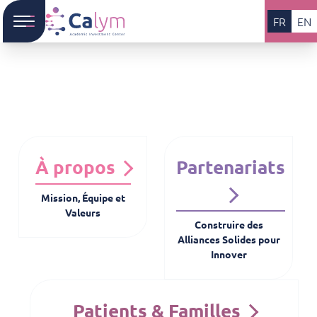
FR
EN
À propos
Partenariats
Mission, Équipe et
Valeurs
Construire des
Alliances Solides pour
Innover
Patients & Familles