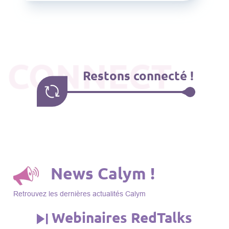
CONNECT
Restons connecté !
News Calym !
Retrouvez les dernières actualités Calym
Webinaires RedTalks