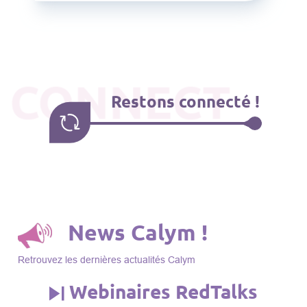
CONNECT
Restons connecté !
News Calym !
Retrouvez les dernières actualités Calym
Webinaires RedTalks