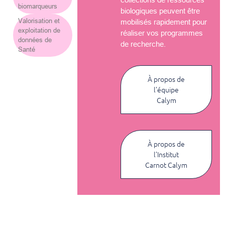
biomarqueurs
biologiques peuvent être
Valorisation et
mobilisés rapidement pour
exploitation de
réaliser vos programmes
données de
de recherche.
Santé
À propos de
l’équipe
Calym
À propos de
l’Institut
Carnot Calym