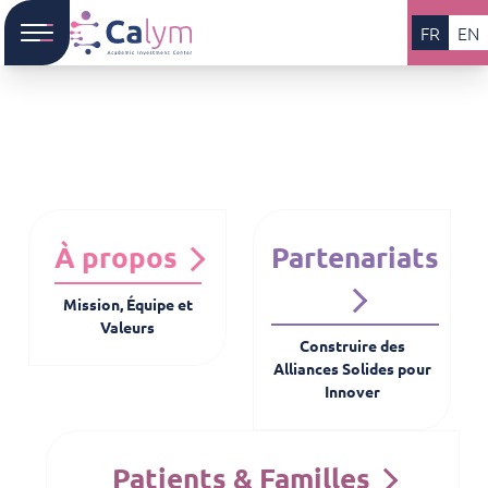
FR
EN
À propos
Partenariats
Mission, Équipe et
Valeurs
Construire des
Alliances Solides pour
Innover
Patients & Familles