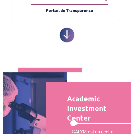
Portail de Transparence
Academic
Investment
Center
CALYM est un centre