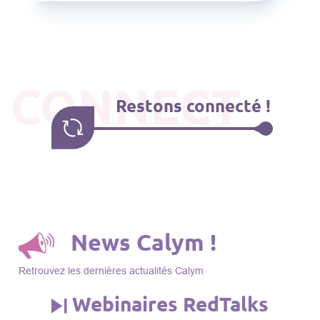
CONNECT
Restons connecté !
News Calym !
Retrouvez les dernières actualités Calym
Webinaires RedTalks