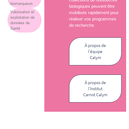
biomarqueurs
biologiques peuvent être
Valorisation et
mobilisés rapidement pour
exploitation de
réaliser vos programmes
données de
de recherche.
Santé
À propos de
l’équipe
Calym
À propos de
l’Institut
Carnot Calym