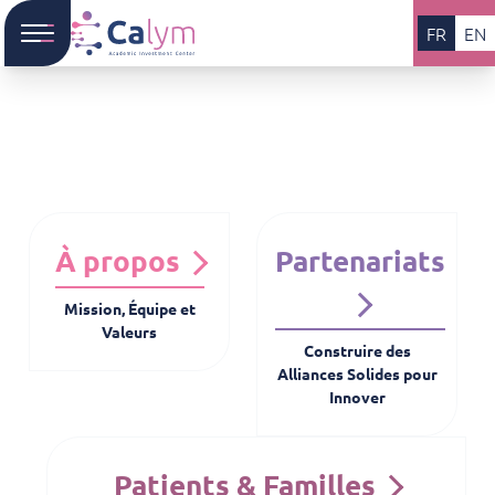
FR
EN
À propos
Partenariats
Mission, Équipe et
Valeurs
Construire des
Alliances Solides pour
Innover
Patients & Familles