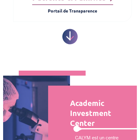
Portail de Transparence
Academic
Investment
Center
CALYM est un centre