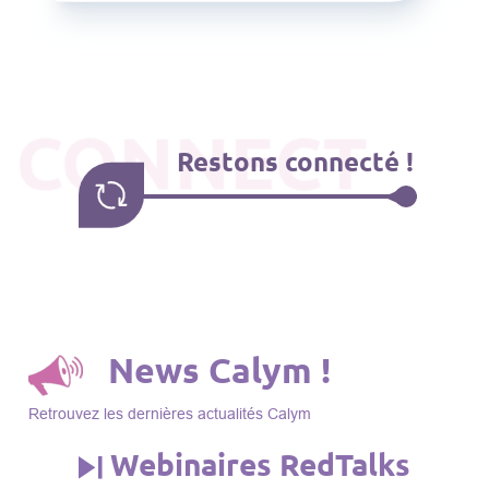
CONNECT
Restons connecté !
News Calym !
Retrouvez les dernières actualités Calym
Webinaires RedTalks