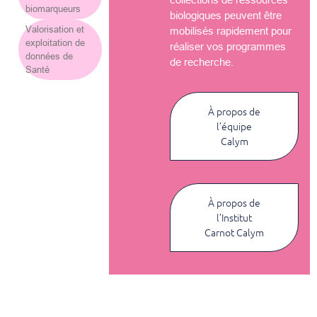
biomarqueurs
biologiques peuvent être
Valorisation et
mobilisés rapidement pour
exploitation de
réaliser vos programmes
données de
de recherche.
Santé
À propos de
l’équipe
Calym
À propos de
l’Institut
Carnot Calym