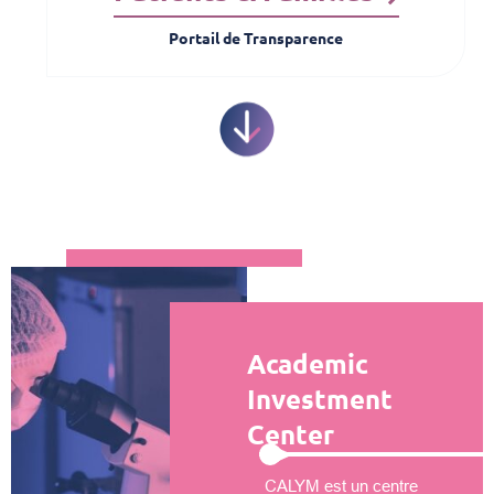
Portail de Transparence
Academic
Investment
Center
CALYM est un centre