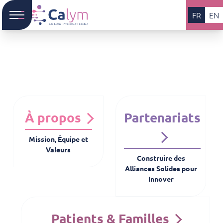
FR
EN
À propos
Partenariats
Mission, Équipe et
Valeurs
Construire des
Alliances Solides pour
Innover
Patients & Familles