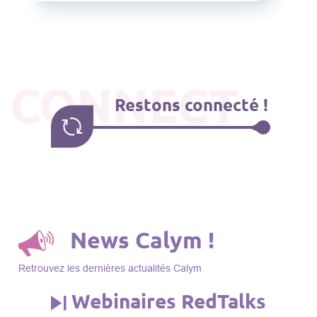
CONNECT
Restons connecté !
News Calym !
Retrouvez les dernières actualités Calym
Webinaires RedTalks