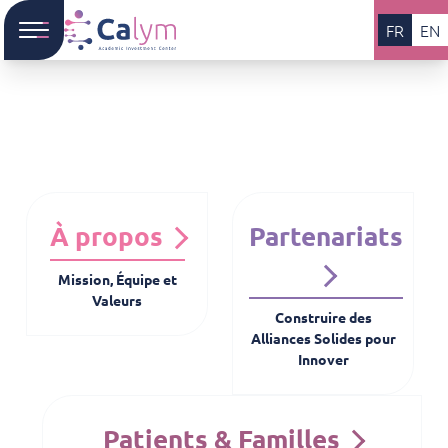
FR
EN
À propos
Partenariats
Mission, Équipe et
Valeurs
Construire des
Alliances Solides pour
Innover
Patients & Familles