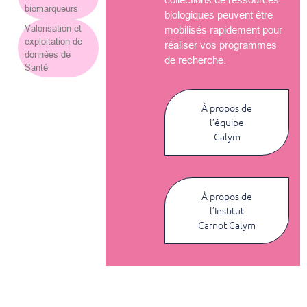
biomarqueurs
biologiques peuvent être
Valorisation et
mobilisés rapidement pour
exploitation de
réaliser vos programmes
données de
de recherche.
Santé
À propos de
l’équipe
Calym
À propos de
l’Institut
Carnot Calym