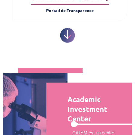
Portail de Transparence
Academic
Investment
Center
CALYM est un centre