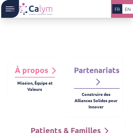
FR
EN
À propos
Partenariats
Mission, Équipe et
Valeurs
Construire des
Alliances Solides pour
Innover
Patients & Familles