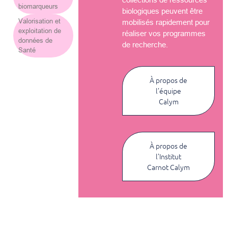
biomarqueurs
biologiques peuvent être
Valorisation et
mobilisés rapidement pour
exploitation de
réaliser vos programmes
données de
de recherche.
Santé
À propos de
l’équipe
Calym
À propos de
l’Institut
Carnot Calym