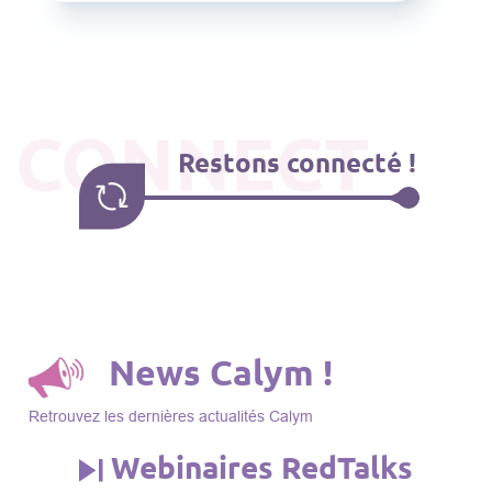
CONNECT
Restons connecté !
News Calym !
Retrouvez les dernières actualités Calym
Webinaires RedTalks