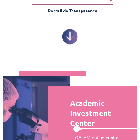
Portail de Transparence
Academic
Investment
Center
CALYM est un centre