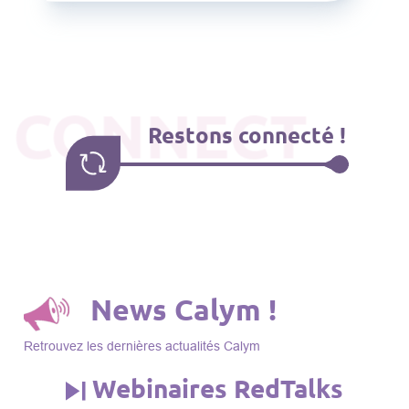
CONNECT
Restons connecté !
News Calym !
Retrouvez les dernières actualités Calym
Webinaires RedTalks