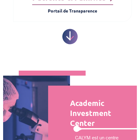
Portail de Transparence
Academic
Investment
Center
CALYM est un centre