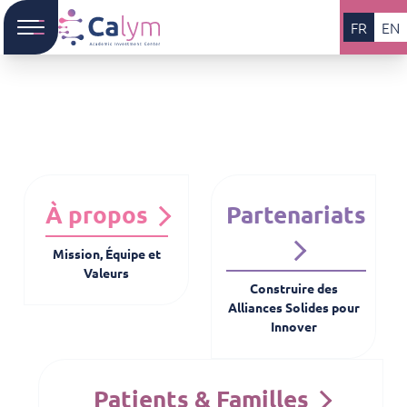
FR
EN
À propos
Partenariats
Mission, Équipe et
Valeurs
Construire des
Alliances Solides pour
Innover
Patients & Familles