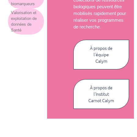
biomarqueurs
biologiques peuvent être
Valorisation et
mobilisés rapidement pour
exploitation de
réaliser vos programmes
données de
de recherche.
Santé
À propos de
l’équipe
Calym
À propos de
l’Institut
Carnot Calym