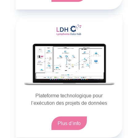
Plateforme technologique pour
l’exécution des projets de données
Plus d’info