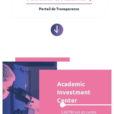
Portail de Transparence
Academic
Investment
Center
CALYM est un centre