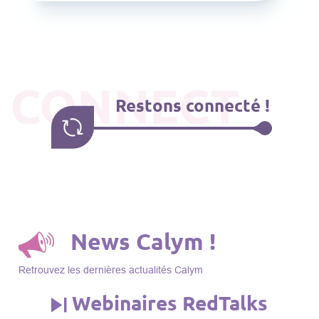
CONNECT
Restons connecté !
News Calym !
Retrouvez les dernières actualités Calym
Webinaires RedTalks