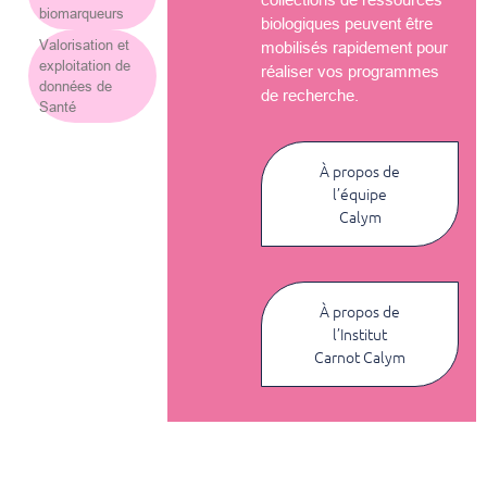
biomarqueurs
biologiques peuvent être
Valorisation et
mobilisés rapidement pour
exploitation de
réaliser vos programmes
données de
de recherche.
Santé
À propos de
l’équipe
Calym
À propos de
l’Institut
Carnot Calym