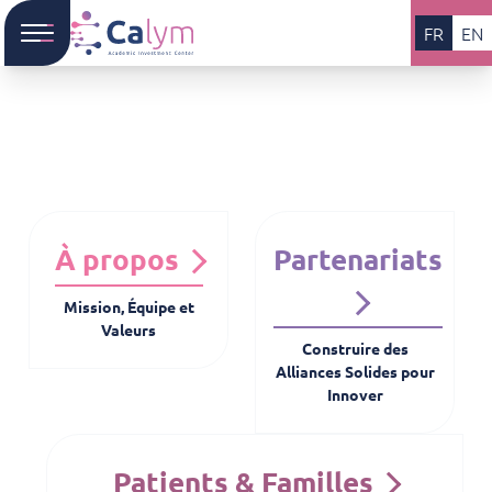
FR
EN
À propos
Partenariats
Mission, Équipe et
Valeurs
Construire des
Alliances Solides pour
Innover
Patients & Familles