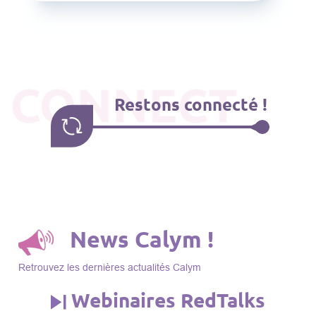
CONNECT
Restons connecté !
News Calym !
Retrouvez les dernières actualités Calym
Webinaires RedTalks