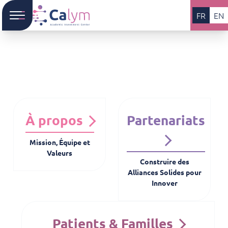
FR
EN
À propos
Partenariats
Mission, Équipe et
Valeurs
Construire des
Alliances Solides pour
Innover
Patients & Familles