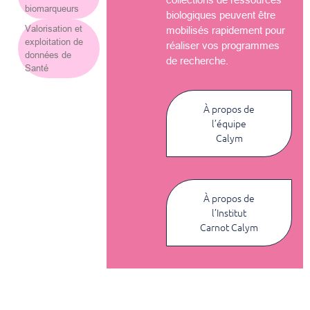
biomarqueurs
biologiques peuvent être
Valorisation et
mobilisés rapidement pour
exploitation de
réaliser vos programmes
données de
de recherche.
Santé
À propos de
l’équipe
Calym
À propos de
l’Institut
Carnot Calym