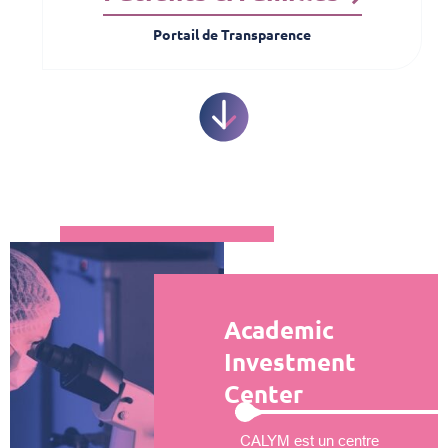
Portail de Transparence
Academic
Investment
Center
CALYM est un centre