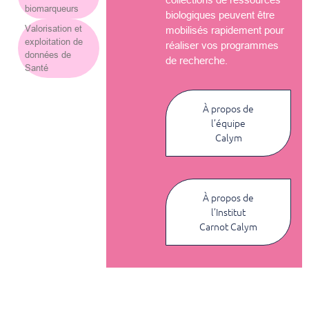
biomarqueurs
biologiques peuvent être
Valorisation et
mobilisés rapidement pour
exploitation de
réaliser vos programmes
données de
de recherche.
Santé
À propos de
l’équipe
Calym
À propos de
l’Institut
Carnot Calym