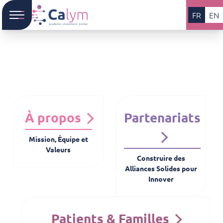
FR
EN
À propos
Partenariats
Mission, Équipe et
Valeurs
Construire des
Alliances Solides pour
Innover
Patients & Familles