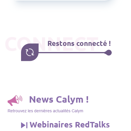
CONNECT
Restons connecté !
News Calym !
Retrouvez les dernières actualités Calym
Webinaires RedTalks