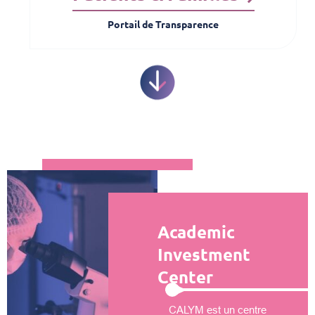
Portail de Transparence
Academic
Investment
Center
CALYM est un centre