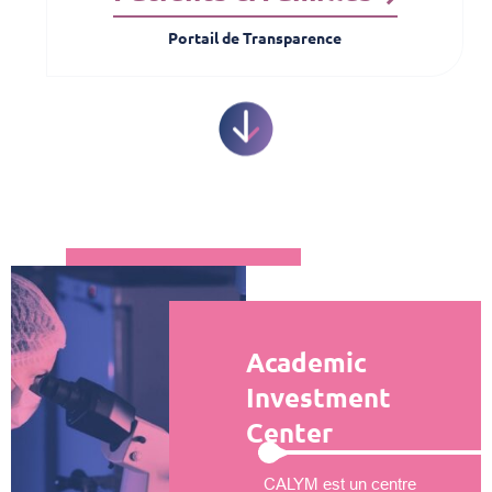
Portail de Transparence
Academic
Investment
Center
CALYM est un centre