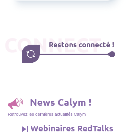
CONNECT
Restons connecté !
News Calym !
Retrouvez les dernières actualités Calym
Webinaires RedTalks