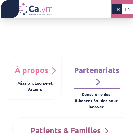
FR
EN
À propos
Partenariats
Mission, Équipe et
Valeurs
Construire des
Alliances Solides pour
Innover
Patients & Familles