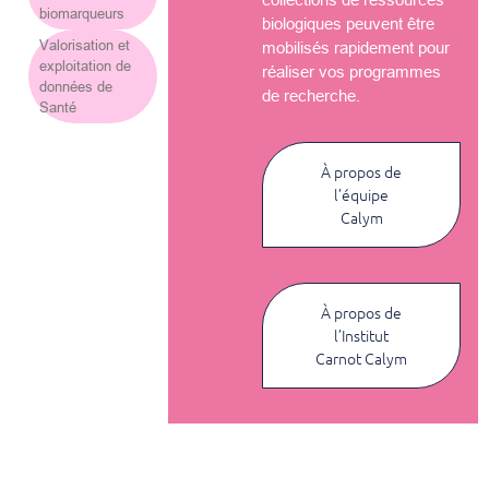
biomarqueurs
biologiques peuvent être
Valorisation et
mobilisés rapidement pour
exploitation de
réaliser vos programmes
données de
de recherche.
Santé
À propos de
l’équipe
Calym
À propos de
l’Institut
Carnot Calym