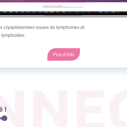
les cryopréservées issues de lymphomes et
s lymphoïdes
Plus d’info
NNE
 !