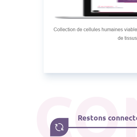
Collection de cellules humaines viab
de tissu
CO
Restons connecté