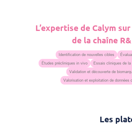
L’expertise de Calym sur
de la chaîne R
Identification de nouvelles cibles
Évaluat
Études précliniques in vivo
Essais cliniques de la
Validation et découverte de biomarq
Valorisation et exploitation de données
Les pla