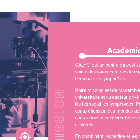
Academic
CALYM est un centre d’investiss
voie à des avancées transformati
hémopathies lymphoïdes.
Notre mission est de rassembler
universitaire et du secteur priv
les hémopathies lymphoïdes. Par
compréhension des mondes aca
nous visons à accélérer l’innova
d’intérêts.
En combinant l’expertise et les