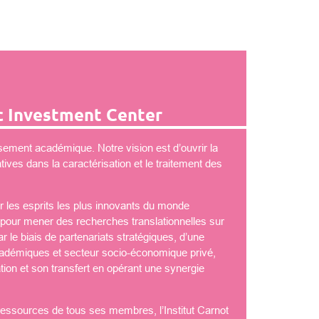
 Investment Center
ement académique. Notre vision est d’ouvrir la
ves dans la caractérisation et le traitement des
 les esprits les plus innovants du monde
é pour mener des recherches translationnelles sur
 le biais de partenariats stratégiques, d’une
démiques et secteur socio-économique privé,
tion et son transfert en opérant une synergie
 ressources de tous ses membres, l’Institut Carnot