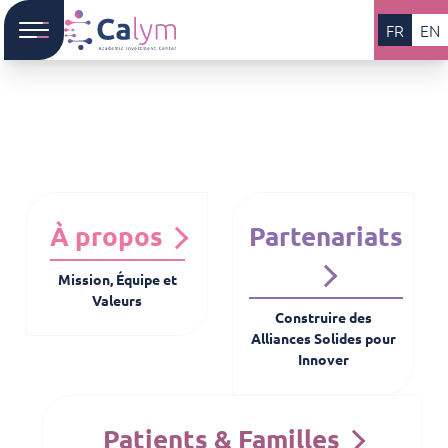
FR
EN
À propos
Partenariats
Mission, Équipe et
Valeurs
Construire des
Alliances Solides pour
Innover
Patients & Familles