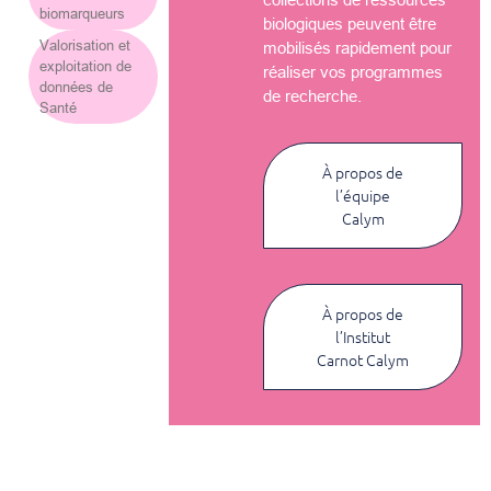
biomarqueurs
biologiques peuvent être
Valorisation et
mobilisés rapidement pour
exploitation de
réaliser vos programmes
données de
de recherche.
Santé
À propos de
l’équipe
Calym
À propos de
l’Institut
Carnot Calym