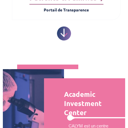
Portail de Transparence
Academic
Investment
Center
CALYM est un centre