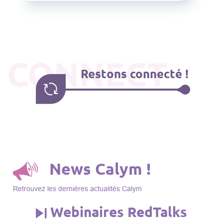
CONNECT
Restons connecté !
News Calym !
Retrouvez les dernières actualités Calym
Webinaires RedTalks