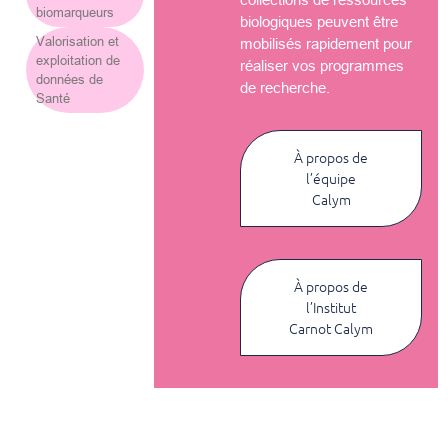
biomarqueurs
biologiques peuvent être
Valorisation et
mobilisés rapidement pour
exploitation de
réaliser vos programmes
données de
de recherche.
Santé
À propos de
l’équipe
Calym
À propos de
l’Institut
Carnot Calym