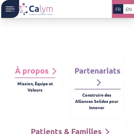
FR
EN
À propos
Partenariats
Mission, Équipe et
Valeurs
Construire des
Alliances Solides pour
Innover
Patients & Familles