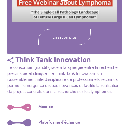
webinaires à venir, des séances précédentes et joignez-vous
à une communauté mondiale passionnée par l’avancement de
notre compréhension des lymphomes et des maladies
connexes.
En savoir plus
Think Tank Innovation
Le consortium grandit grâce à la synergie entre la recherche
préclinique et clinique. Le Think Tank Innovation, un
rassemblement interdisciplinaire de professionnels reconnus,
permet l’émergence d’idées novatrices et facilite la réalisation
de projets concrets dans la recherche sur les lymphomes.
Mission
+
Le Think Tank initie des projets, façonne des initiatives de
Plateforme d'échange
+
R&D, identifie des porteurs et promeut l’unité parmi les