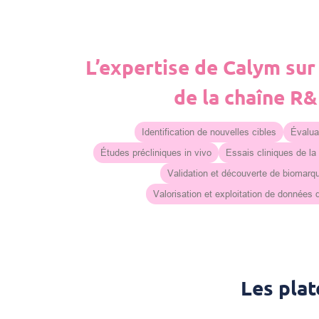
L’expertise de Calym sur
de la chaîne R
Identification de nouvelles cibles
Évaluat
Études précliniques in vivo
Essais cliniques de la
Validation et découverte de biomarq
Valorisation et exploitation de données
Les pla