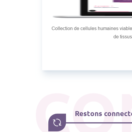
Collection de cellules humaines viab
de tissu
CO
Restons connecté