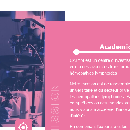
Academic
CALYM est un centre d’investiss
voie à des avancées transformati
hémopathies lymphoïdes.
Notre mission est de rassembler
universitaire et du secteur priv
les hémopathies lymphoïdes. Par
compréhension des mondes aca
nous visons à accélérer l’innova
d’intérêts.
En combinant l’expertise et les