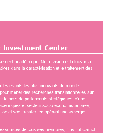
 Investment Center
ement académique. Notre vision est d’ouvrir la
ves dans la caractérisation et le traitement des
 les esprits les plus innovants du monde
é pour mener des recherches translationnelles sur
 le biais de partenariats stratégiques, d’une
démiques et secteur socio-économique privé,
tion et son transfert en opérant une synergie
 ressources de tous ses membres, l’Institut Carnot