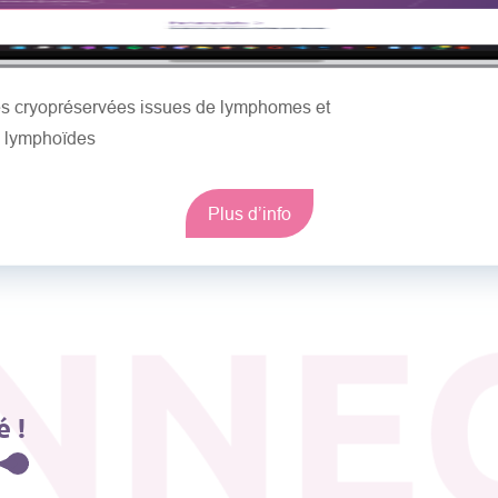
les cryopréservées issues de lymphomes et
s lymphoïdes
Plus d’info
NNE
 !