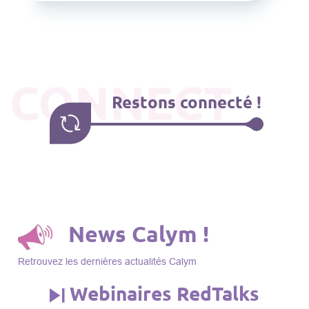
CONNECT
Restons connecté !
News Calym !
Retrouvez les dernières actualités Calym
Webinaires RedTalks