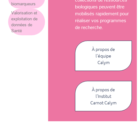
biomarqueurs
biologiques peuvent être
Valorisation et
mobilisés rapidement pour
exploitation de
réaliser vos programmes
données de
de recherche.
Santé
À propos de
l’équipe
Calym
À propos de
l’Institut
Carnot Calym