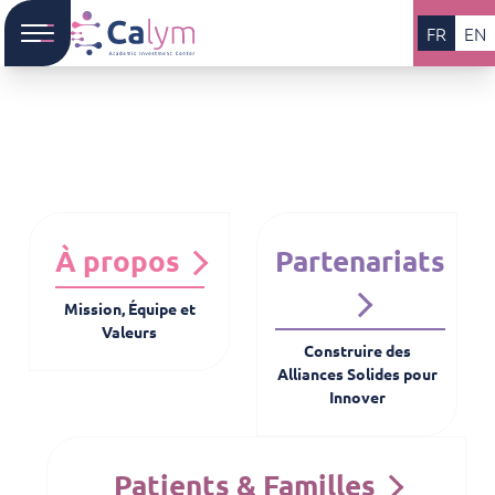
FR
EN
À propos
Partenariats
Mission, Équipe et
Valeurs
Construire des
Alliances Solides pour
Innover
Patients & Familles