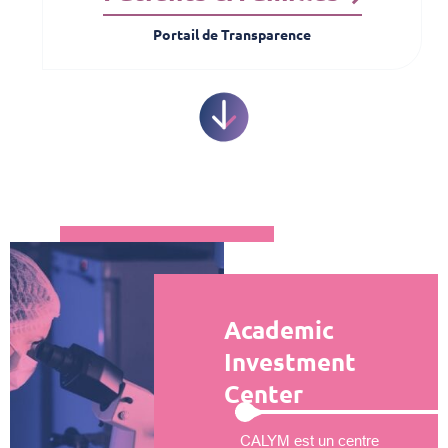
Portail de Transparence
Academic
Investment
Center
CALYM est un centre