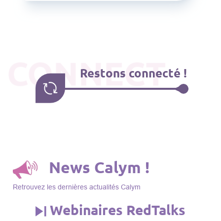
CONNECT
Restons connecté !
News Calym !
Retrouvez les dernières actualités Calym
Webinaires RedTalks