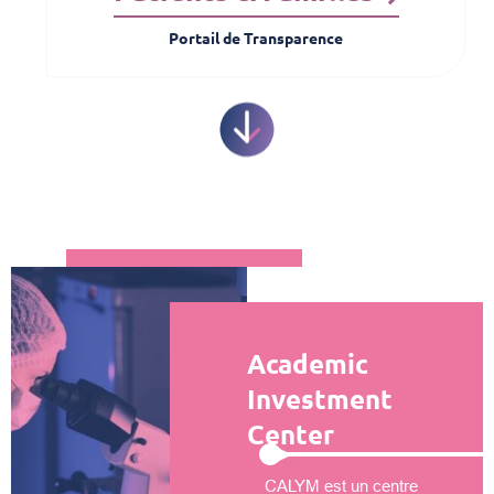
Portail de Transparence
Academic
Investment
Center
CALYM est un centre