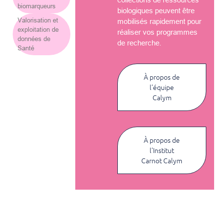
biomarqueurs
biologiques peuvent être
Valorisation et
mobilisés rapidement pour
exploitation de
réaliser vos programmes
données de
de recherche.
Santé
À propos de
l’équipe
Calym
À propos de
l’Institut
Carnot Calym