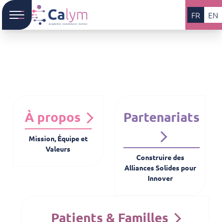
FR
EN
À propos
Partenariats
Mission, Équipe et
Valeurs
Construire des
Alliances Solides pour
Innover
Patients & Familles