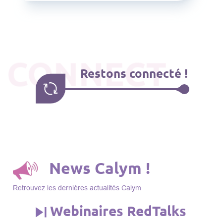
CONNECT
Restons connecté !
News Calym !
Retrouvez les dernières actualités Calym
Webinaires RedTalks