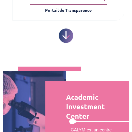
Portail de Transparence
Academic
Investment
Center
CALYM est un centre