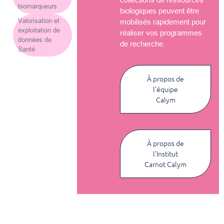
biomarqueurs
biologiques peuvent être
Valorisation et
mobilisés rapidement pour
exploitation de
réaliser vos programmes
données de
de recherche.
Santé
À propos de
l’équipe
Calym
À propos de
l’Institut
Carnot Calym