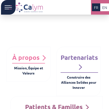
FR
EN
À propos
Partenariats
Mission, Équipe et
Valeurs
Construire des
Alliances Solides pour
Innover
Patients & Familles